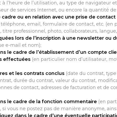
t à l’heure de l’utilisation, au type de navigateur 
sseur de services Internet, ou encore la quantité d
cadre ou en relation avec une prise de contact
téléphone, email, formulaire de contact, etc. (en 
e, titre professionnel, photo, collaborateurs, langu
ées lors de l’inscription à une newsletter ou d
sse e-mail et nom);
le cadre de l’établissement d’un compte client
s effectuées
(en particulier nom d’utilisateur, 
res et les contrats conclus
(date du contrat, type
ntrat, durée du contrat, valeur du contrat, modifica
nnes de contact, adresses de facturation et de c
s le cadre de la fonction commentaire
(en part
i, si vous ne postez pas de manière anonyme, ainsi
ez dans le cadre d’une éventuelle participati