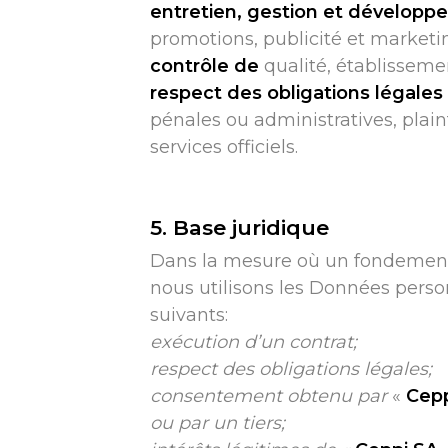
entretien, gestion et développe
promotions, publicité et marketin
contrôle de
qualité, établissemen
respect des obligations légales
pénales ou administratives, plai
services officiels.
5. Base juridique
Dans la mesure où un fondement j
nous utilisons les Données pers
suivants:
exécution d’un contrat;
respect des obligations légales;
consentement obtenu par
«
Cepp
ou par un tiers;