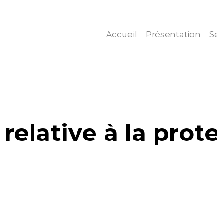
Accueil
Présentation
S
relative à la prot