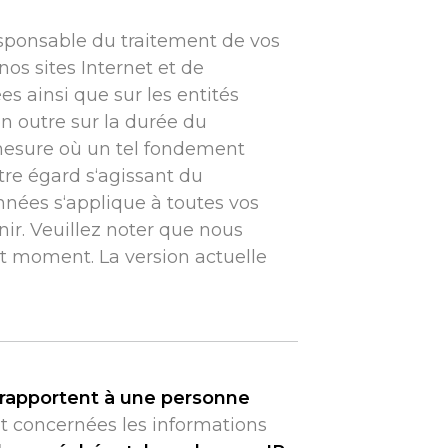
sponsable du traitement de vos
os sites Internet et de
ées ainsi que sur les entités
n outre sur la durée du
 mesure où un tel fondement
otre égard s‘agissant du
nnées s‘applique à toutes vos
ir. Veuillez noter que nous
ut moment. La version actuelle
 rapportent à une personne
concernées les informations