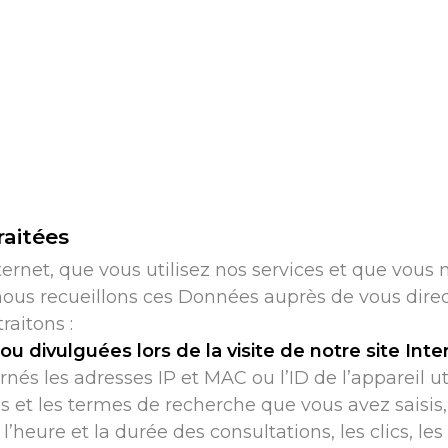
raitées
nternet, que vous utilisez nos services et que vous
nous recueillons ces Données auprès de vous direc
aitons :
 divulguées lors de la visite de notre site Inter
s les adresses IP et MAC ou l’ID de l’appareil util
 et les termes de recherche que vous avez saisis, 
 l’heure et la durée des consultations, les clics, les