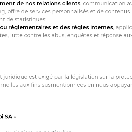
ment de nos relations clients
, communication avec
g, offre de services personnalisés et de contenus 
t de statistiques;
 ou réglementaires et des règles internes
, appli
ntes, lutte contre les abus, enquêtes et réponse 
uridique est exigé par la législation sur la prote
onnelles aux fins susmentionnées en nous appuyan
i SA
»