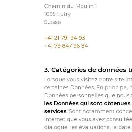
Chemin du Moulin 1
1095 Lutry
Suisse
+41 21 791 34 93
+41 79 847 96 84
3. Catégories de données t
Lorsque vous visitez notre site I
certaines Données. En principe, 
Données personnelles que nous tr
les Données qui sont obtenues ou
services
; Sont notamment concerné
Internet que vous avez consultées
dialogue, les évaluations, la date,