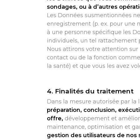
sondages, ou à d’autres opératio
Les Données susmentionnées ne s
enregistrement (p. ex. pour une
à une personne spécifique les Don
individuels, un tel rattachement
Nous attirons votre attention sur 
contact ou de la fonction commen
la santé) et que vous les avez vo
4. Finalités du traitement
Dans la mesure autorisée par la 
préparation, conclusion, exécut
offre,
développement et améliorat
maintenance, optimisation et gara
gestion des utilisateurs de nos 