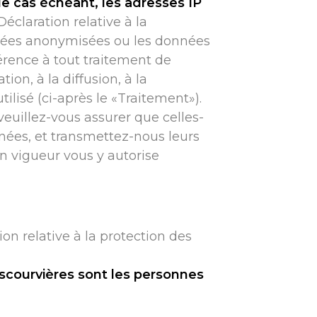
le cas échéant, les adresses IP
claration relative à la
nnées anonymisées ou les données
férence à tout traitement de
ion, à la diffusion, à la
lisé (ci-après le «Traitement»).
euillez-vous assurer que celles-
nnées, et transmettez-nous leurs
n vigueur vous y autorise
n relative à la protection des
escourvières sont les personnes