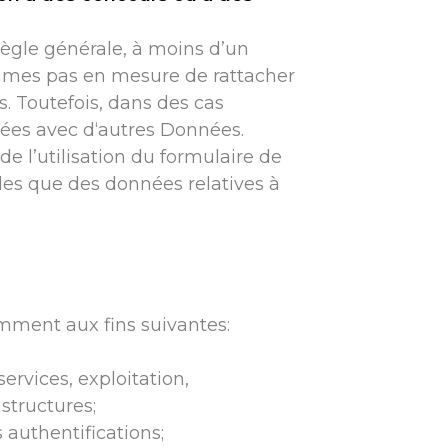
ègle générale, à moins d’un
ommes pas en mesure de rattacher
s. Toutefois, dans des cas
nées avec d‘autres Données.
de l’utilisation du formulaire de
les que des données relatives à
amment aux fins suivantes:
rvices, exploitation,
structures;
s authentifications;