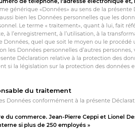
numéro de téléphone, l'adresse électronique et, 
erme générique «Données» au sens de la présente Dé
aussi bien les Données personnelles que les do
onnel. Le terme « traitement», quant à lui, fait ré
à l’enregistrement, à l’utilisation, à la transformat
 Données, quel que soit le moyen ou le procédé uti
ion les Données personnelles d’autres personnes, v
ésente Déclaration relative à la protection des do
si la législation sur la protection des données e
onsable du traitement
es Données conformément à la présente Déclaratio
stre du commerce. Jean-Pierre Ceppi et Lionel D
terne si plus de 250 employés »