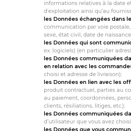
informations relatives à la date e
d‘exploitation ainsi qu’au fourni
les Données échangées dans le 
communication par voie postale, 
sexe, état civil, date de naissanc
les Données qui sont communiqu
ex. logiciels) (en particulier adre
les Données communiquées dans 
en relation avec les commande
choisi et adresse de livraison);
les Données en lien avec les off
produit contractuel, parties au co
au paiement, coordonnées, perso
clients, résiliations, litiges, etc.);
les Données communiquées dan
d’utilisateur que vous avez chois
les Données que vous communiqu