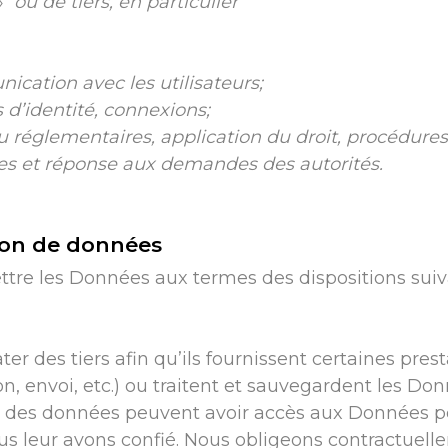
»
ou de tiers, en particulier
ication avec les utilisateurs;
s d’identité, connexions;
u réglementaires, application du droit, procédures 
tes et réponse aux demandes des autorités.
sion de données
ttre les Données aux termes des dispositions sui
des tiers afin qu’ils fournissent certaines prest
on, envoi, etc.) ou traitent et sauvegardent les Don
s des données peuvent avoir accès aux Données pers
 leur avons confié. Nous obligeons contractuelle