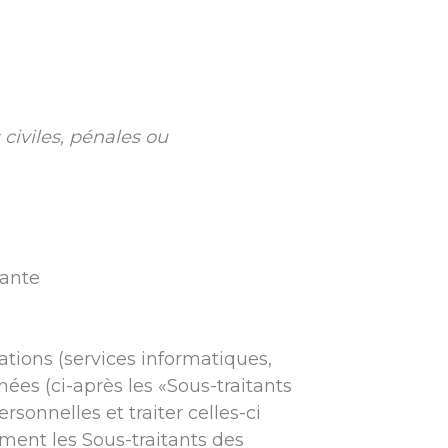
civiles, pénales ou
vante
ations (services informatiques,
nées (ci-après les «Sous-traitants
onnelles et traiter celles-ci
ment les Sous-traitants des