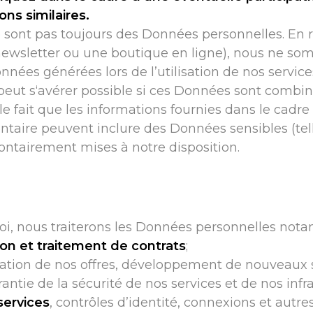
ns similaires.
ont pas toujours des Données personnelles. En r
 newsletter ou une boutique en ligne), nous ne s
nées générées lors de l’utilisation de nos service
 peut s‘avérer possible si ces Données sont combi
le fait que les informations fournies dans le cadre 
taire peuvent inclure des Données sensibles (tel
lontairement mises à notre disposition.
loi, nous traiterons les Données personnelles not
ion et traitement de contrats
;
ion de nos offres, développement de nouveaux se
ntie de la sécurité de nos services et de nos infra
services
, contrôles d’identité, connexions et autre