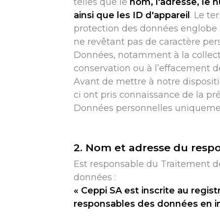
telles que le
nom, l'adresse, le 
ainsi que les ID d'appareil
. Le t
protection des données englobe 
ne revêtant pas de caractère pers
Données, notamment à la collecte, 
conservation ou à l’effacement de
Avant de mettre à notre disposit
ci ont pris connaissance de la pr
Données personnelles uniquement 
2. Nom et adresse du resp
Est responsable du Traitement d
données :
« Ceppi SA est inscrite au regi
responsables des données en in