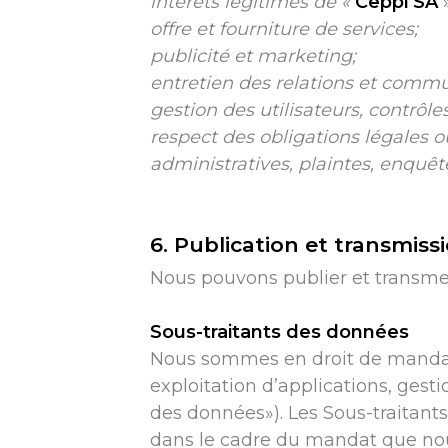
intérêts légitimes de «
Ceppi SA
offre et fourniture de services;
publicité et marketing;
entretien des relations et commun
gestion des utilisateurs, contrôle
respect des obligations légales o
administratives, plaintes, enquê
6. Publication et transmis
Nous pouvons publier et transme
Sous-traitants des données
Nous sommes en droit de mandater 
exploitation d’applications, gesti
des données»). Les Sous-traitant
dans le cadre du mandat que nous