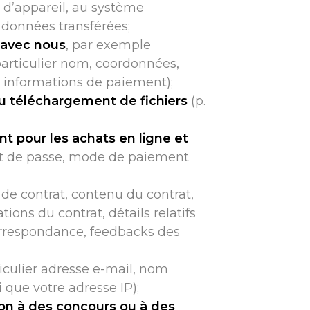
et d’appareil, au système
e données transférées;
 avec nous
, par exemple
particulier nom, coordonnées,
e, informations de paiement);
u téléchargement de fichiers
(p.
 pour les achats en ligne et
mot de passe, mode de paiement
 de contrat, contenu du contrat,
tions du contrat, détails relatifs
orrespondance, feedbacks des
iculier adresse e-mail, nom
 que votre adresse IP);
on à des concours ou à des