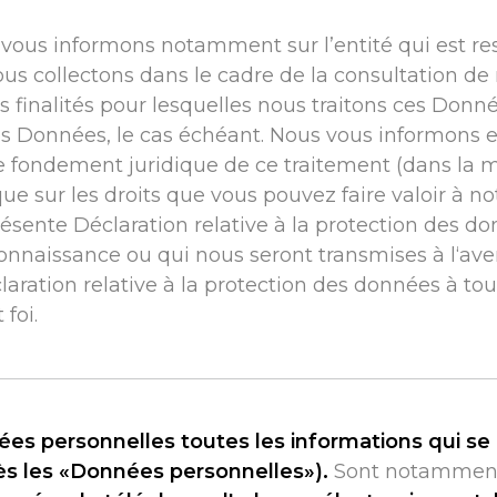
vous informons notamment sur l’entité qui est re
s collectons dans le cadre de la consultation de n
les finalités pour lesquelles nous traitons ces Donn
s Données, le cas échéant. Nous vous informons e
le fondement juridique de ce traitement (dans la
que sur les droits que vous pouvez faire valoir à n
ésente Déclaration relative à la protection des do
naissance ou qui nous seront transmises à l‘aven
aration relative à la protection des données à to
 foi.
s personnelles toutes les informations qui se
près les «Données personnelles»).
Sont notamment 