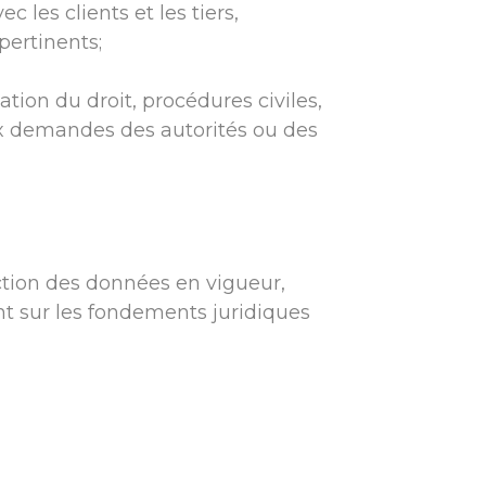
 les clients et les tiers,
pertinents;
cation du droit, procédures civiles,
aux demandes des autorités ou des
ction des données en vigueur,
t sur les fondements juridiques