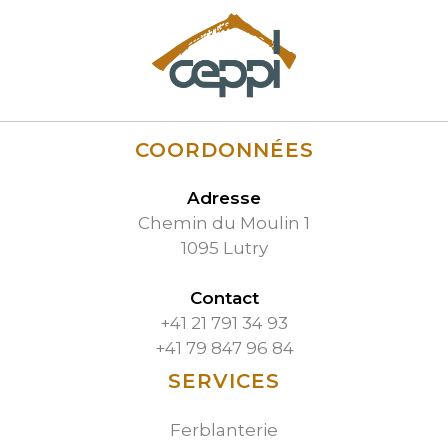
COORDONNÉES
Adresse
Chemin du Moulin 1
1095 Lutry
Contact
+41 21 791 34 93
+41 79 847 96 84
SERVICES
Ferblanterie