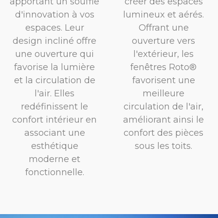
apportant un souffle
créer des espaces
d'innovation à vos
lumineux et aérés.
espaces. Leur
Offrant une
design incliné offre
ouverture vers
une ouverture qui
l'extérieur, les
favorise la lumière
fenêtres Roto®
et la circulation de
favorisent une
l'air. Elles
meilleure
redéfinissent le
circulation de l'air,
confort intérieur en
améliorant ainsi le
associant une
confort des pièces
esthétique
sous les toits.
moderne et
fonctionnelle.